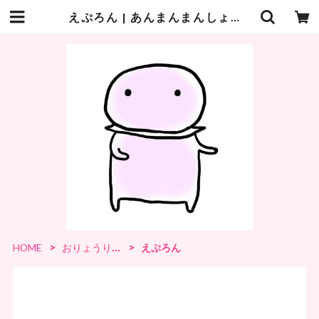
えぷろん | あんまんまんしょっぷ
HOME
おりょうり・おしょくじ
えぷろん