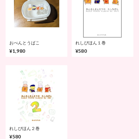
おべんとうばこ
れしぴほん１巻
¥1,980
¥580
れしぴほん２巻
¥580