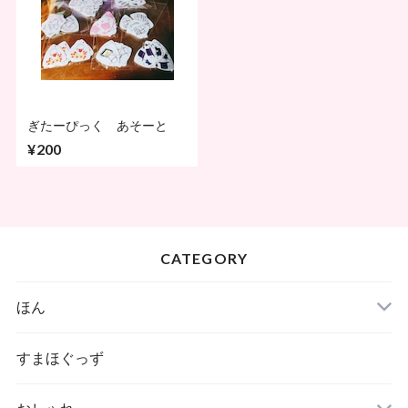
ぎたーぴっく あそーと
¥200
CATEGORY
ほん
すまほぐっず