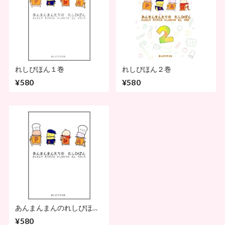
れしぴほん１巻
れしぴほん２巻
¥580
¥580
あんまんまんのれしぴほん
（ＰＤＦダウンロード販
¥580