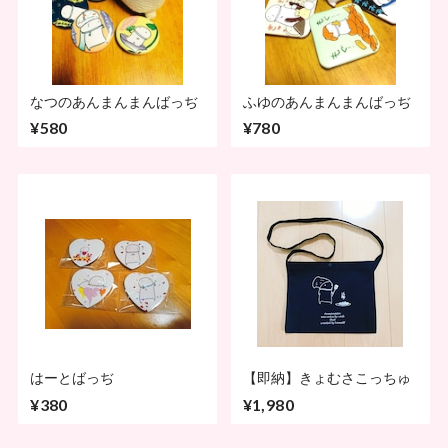
なつのあんまんまんばっぢ
ふゆのあんまんまんばっぢ
¥580
¥780
はーとばっぢ
【即納】きょむさこっちゅ
¥380
¥1,980