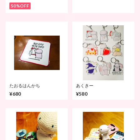
50%OFF
たおるはんかち
あくきー
¥680
¥580