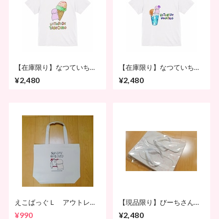
【在庫限り】なつていちゃ
【在庫限り】なつていちゃ
つ あいすまん
つ そーだまん
¥2,480
¥2,480
えこばっぐＬ アウトレッ
【現品限り】びーちさんだ
ト
る
¥990
¥2,480