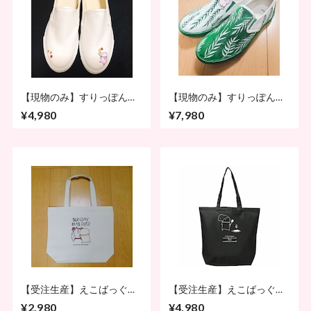
【現物のみ】すりっぽん
【現物のみ】すりっぽん
わんぽいんと
全面ぺいんと
¥4,980
¥7,980
【受注生産】えこばっぐ
【受注生産】えこばっぐＬ
（生地色：ナチュラル）
サイズ（濃色生地）
¥2,980
¥4,980