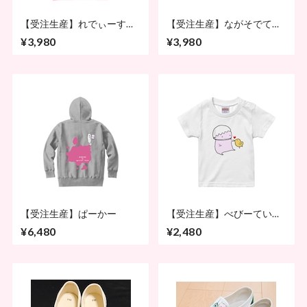
【受注生産】れでぃーすて
【受注生産】ながそでてい
いちゃつ
ちゃつ
¥3,980
¥3,980
【受注生産】ぱーかー
【受注生産】べびーていち
ゃつ（薄色）
¥6,480
¥2,480