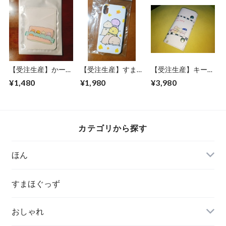
【受注生産】かーど
【受注生産】すまほ
【受注生産】キーケ
ぽけっと
けーす 通常ぷらん
ース（本革）
¥1,480
¥1,980
¥3,980
カテゴリから探す
ほん
すまほぐっず
おしゃれ