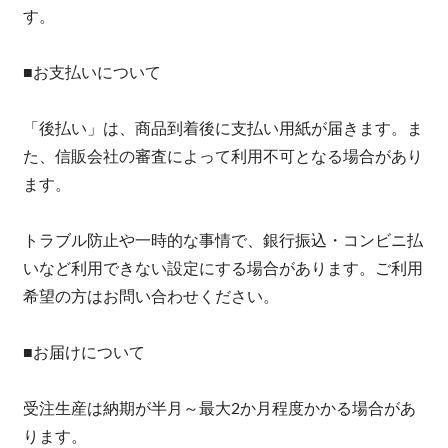
す。
■お支払いについて
「後払い」は、商品到着後に支払い用紙が届きます。ま
た、信販会社の審査によって利用不可となる場合があり
ます。
トラブル防止や一時的な事情で、銀行振込・コンビニ払
いなど利用できない設定にする場合があります。ご利用
希望の方はお問い合わせください。
■お届けについて
受注生産は納期が半月～最大2か月程度かかる場合があ
ります。