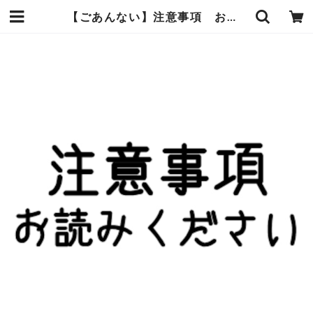
【ごあんない】注意事項 お読みください | あんまんまんしょっぷ