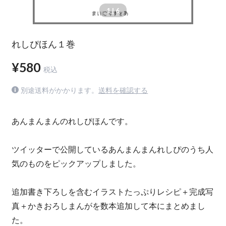
1
| 6
れしぴほん１巻
¥580
税込
別途送料がかかります。
送料を確認する
あんまんまんのれしぴほんです。
ツイッターで公開しているあんまんまんれしぴのうち人
気のものをピックアップしました。
追加書き下ろしを含むイラストたっぷりレシピ＋完成写
真＋かきおろしまんがを数本追加して本にまとめまし
た。