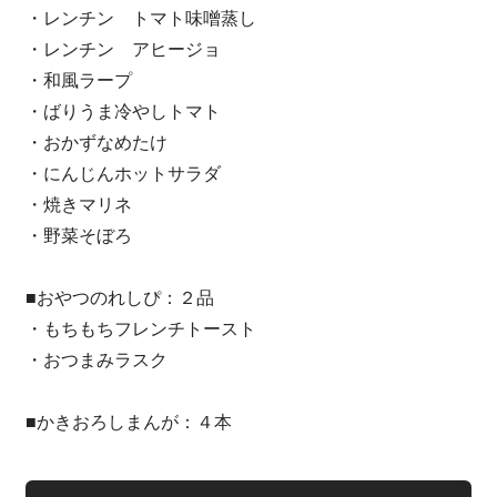
・レンチン トマト味噌蒸し
・レンチン アヒージョ
・和風ラープ
・ばりうま冷やしトマト
・おかずなめたけ
・にんじんホットサラダ
・焼きマリネ
・野菜そぼろ
■おやつのれしぴ：２品
・もちもちフレンチトースト
・おつまみラスク
■かきおろしまんが：４本