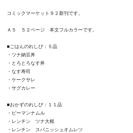
コミックマーケット９２新刊です。
Ａ５ ５２ページ 本文フルカラーです。
■ごはんのれしぴ：５品
・ツナ納豆丼
・とろとろなす丼
・なす寿司
・ケークサレ
・サグカレー
■おかずのれしぴ：１１品
・ピーマンナムル
・レンチン ツナ大根
・レンチン スパニッシュオムレツ