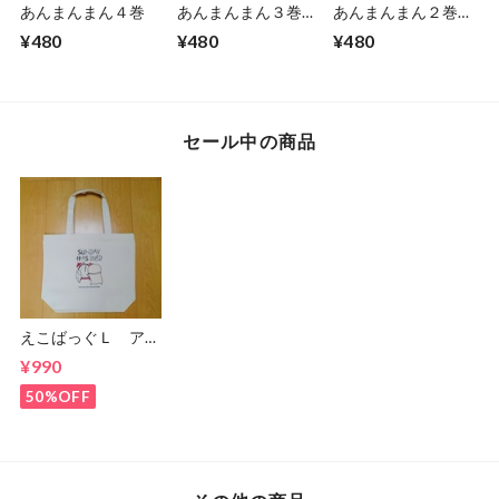
あんまんまん４巻
あんまんまん３巻り
あんまんまん２巻
らいと
（第6版）
¥480
¥480
¥480
セール中の商品
えこばっぐＬ アウ
トレット
¥990
50%OFF