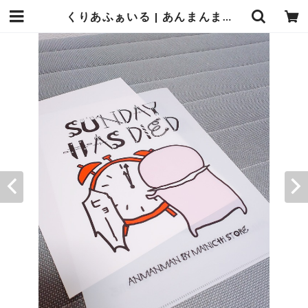
くりあふぁいる | あんまんまんしょっぷ