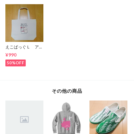
えこばっぐＬ アウ
トレット
¥990
50%OFF
その他の商品