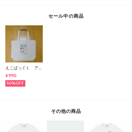
セール中の商品
えこばっぐＬ アウ
トレット
¥990
50%OFF
その他の商品