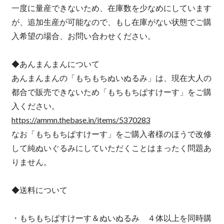
一度に量産できないため、在庫数を少なめにしています
が、追加生産が可能なので、もし在庫がない状態でご購
入希望の場合、お問い合わせください。
◆あんまんまんについて
あんまんまんの「もちもちぬいぬるみ」は、現在大人の
都合で販売できないため「もちもちぱすけーす」をご購
入ください。
https://ammn.thebase.in/items/5370283
なお「もちもちぱすけーす」をご購入者様のほうで改修
して純ぬいぐるみにしていただくことはまったく問題あ
りません。
◆送料について
・もちもちぱすけーす＆ぬいぬるみ ４体以上を同時購