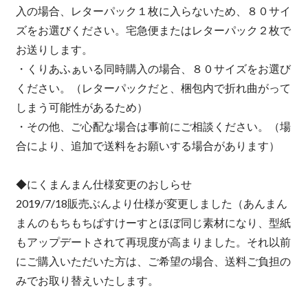
入の場合、レターパック１枚に入らないため、８０サイ
ズをお選びください。宅急便またはレターパック２枚で
お送りします。
・くりあふぁいる同時購入の場合、８０サイズをお選び
ください。（レターパックだと、梱包内で折れ曲がって
しまう可能性があるため）
・その他、ご心配な場合は事前にご相談ください。（場
合により、追加で送料をお願いする場合があります）
◆にくまんまん仕様変更のおしらせ
2019/7/18販売ぶんより仕様が変更しました（あんまん
まんのもちもちぱすけーすとほぼ同じ素材になり、型紙
もアップデートされて再現度が高まりました。それ以前
にご購入いただいた方は、ご希望の場合、送料ご負担の
みでお取り替えいたします。