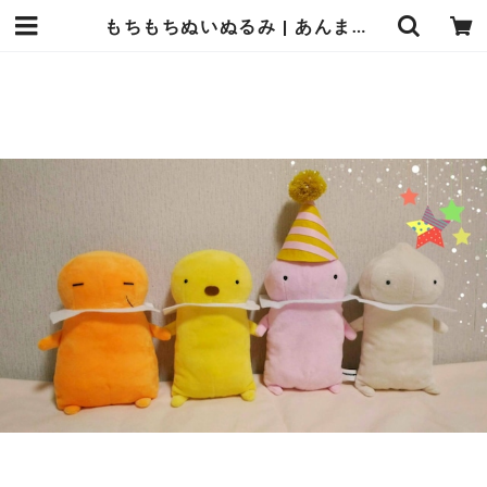
もちもちぬいぬるみ | あんまんまんしょっぷ