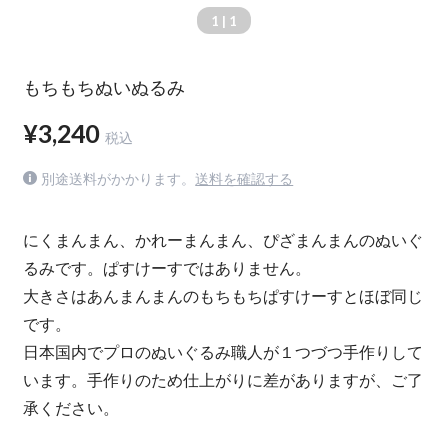
1
| 1
もちもちぬいぬるみ
¥3,240
税込
別途送料がかかります。
送料を確認する
にくまんまん、かれーまんまん、ぴざまんまんのぬいぐ
るみです。ぱすけーすではありません。
大きさはあんまんまんのもちもちぱすけーすとほぼ同じ
です。
日本国内でプロのぬいぐるみ職人が１つづつ手作りして
います。手作りのため仕上がりに差がありますが、ご了
承ください。