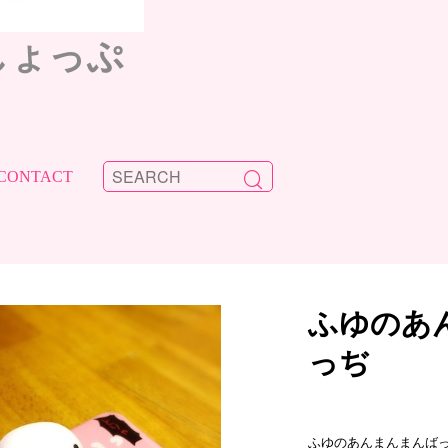
しょっぷ
CONTACT
ふゆのあ
っぢ
ふゆのあんまんまんば