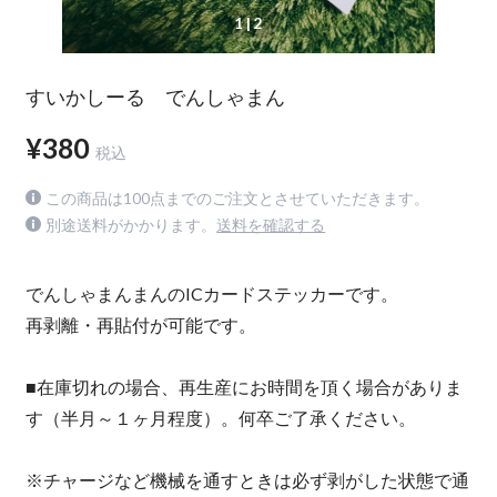
1
| 2
すいかしーる でんしゃまん
¥380
税込
この商品は100点までのご注文とさせていただきます。
別途送料がかかります。
送料を確認する
でんしゃまんまんのICカードステッカーです。
再剥離・再貼付が可能です。
■在庫切れの場合、再生産にお時間を頂く場合がありま
す（半月～１ヶ月程度）。何卒ご了承ください。
※チャージなど機械を通すときは必ず剥がした状態で通