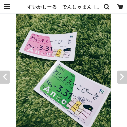
すいかしーる でんしゃまん | あんまんまんしょっぷ