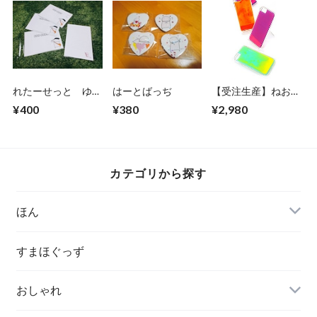
れたーせっと ゆう
はーとばっぢ
【受注生産】ねおん
びんまん
さんどすまほけーす
¥400
¥380
¥2,980
カテゴリから探す
ほん
すまほぐっず
おしゃれ