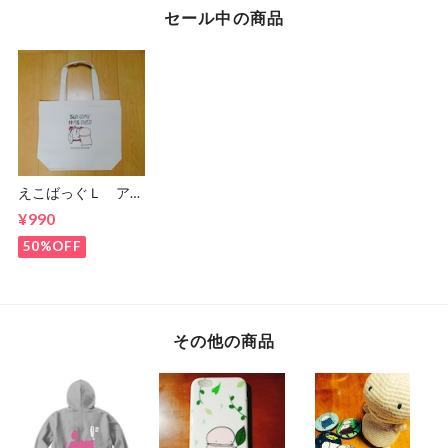
セール中の商品
えこばっぐＬ アウ
トレット
¥990
50%OFF
その他の商品