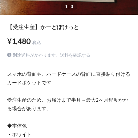
1
| 3
【受注生産】かーどぽけっと
¥1,480
税込
別途送料がかかります。
送料を確認する
スマホの背面や、ハードケースの背面に直接貼り付ける
カードポケットです。
受注生産のため、お届けまで半月～最大2ヶ月程度かか
る場合があります。
◆本体色
・ホワイト