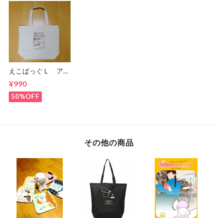
えこばっぐＬ アウ
トレット
¥990
50%OFF
その他の商品