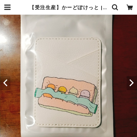
【受注生産】かーどぽけっと | あんまんまんしょっぷ