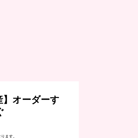
産】オーダーす
ぐ
なります。