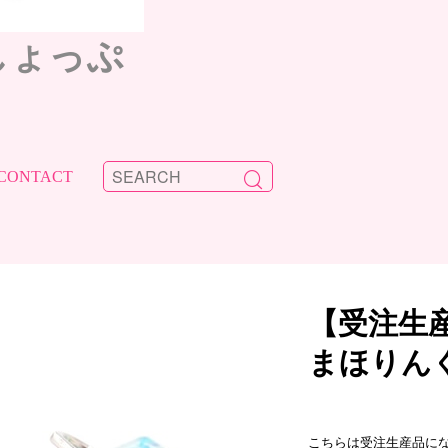
しょっぷ
CONTACT
【受注生
まほりん
こちらは受注生産品に