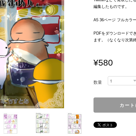
編集したものです。
A5 36ページ フルカラ
PDFをダウンロードで
ます。（なくなり次第
¥580
数量