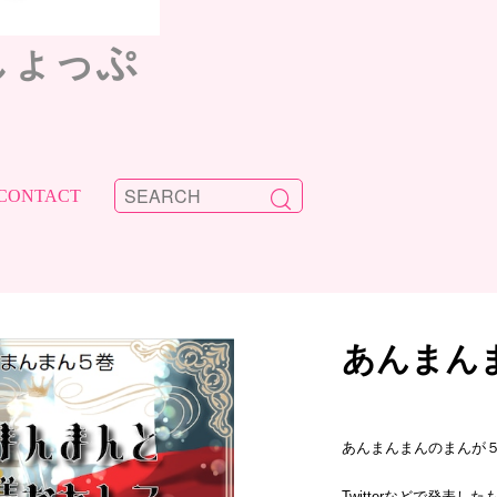
しょっぷ
CONTACT
あんまん
あんまんまんのまんが
Twitterなどで発表