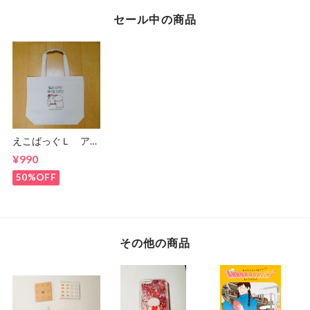
セール中の商品
えこばっぐＬ アウ
トレット
¥990
50%OFF
その他の商品