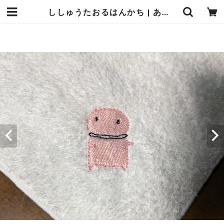
ししゅうたおるはんかち | あんまんまんしょっぷ