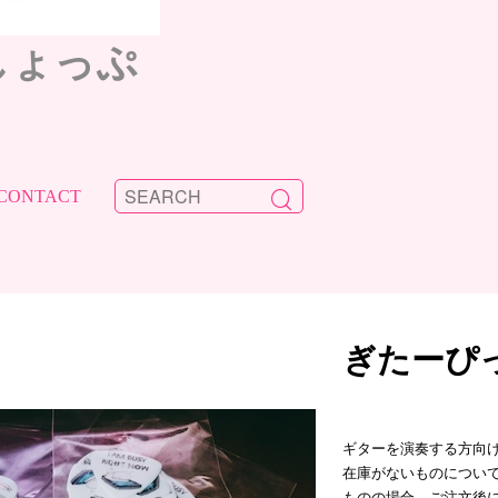
しょっぷ
CONTACT
ぎたーぴ
ギターを演奏する方向
在庫がないものについ
ものの場合、ご注文後