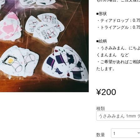
■形状
・ティアドロップ：0.75
・トライアングル：0.7
■絵柄
・うさみみまん、にち
くまんまん など
・ご希望があればご相
たします。
¥200
種類
数量